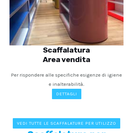
Scaffalatura
Area vendita
Per rispondere alle specifiche esigenze di igiene
e inalterabilità.
DETTAGLI
VEDI TUTTE LE SCAFFALATURE PER UTILIZZO