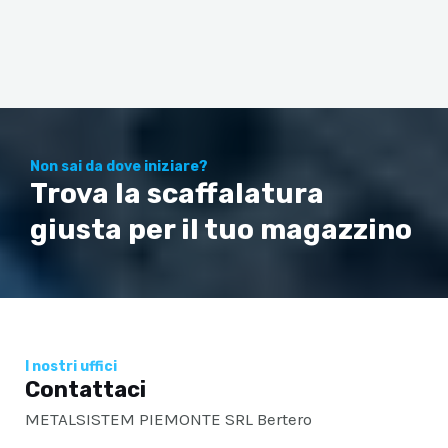
Non sai da dove iniziare?
Trova la scaffalatura
giusta per il tuo magazzino
I nostri uffici
Contattaci
METALSISTEM PIEMONTE SRL Bertero