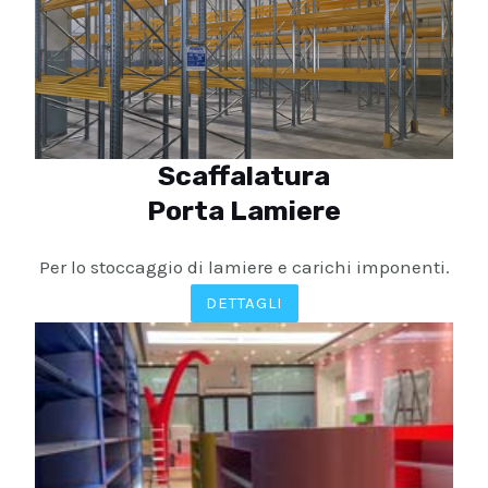
Scaffalatura
Porta Lamiere
Per lo stoccaggio di lamiere e carichi imponenti.
DETTAGLI