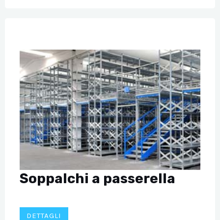
Soppalchi a passerella
DETTAGLI