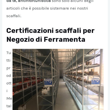
da te, antinfortunistica
sono solo alcuni degli
articoli che è possibile sistemare nei nostri
A/DISATTIVA
scaffali.
Certificazioni scaffali per
Negozio di Ferramenta
Tu
tti
pr
od
ott
i
Me
tal