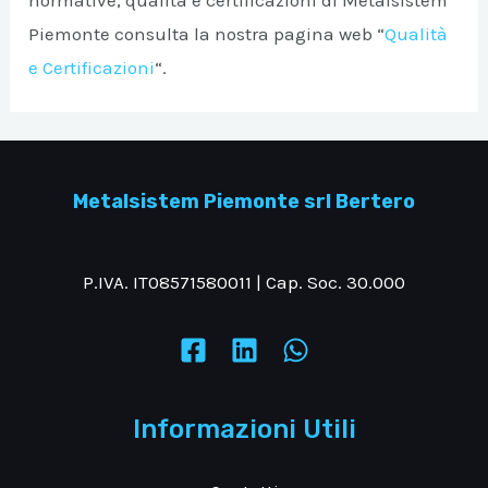
Piemonte consulta la nostra pagina web “
Qualità
e Certificazioni
“.
Metalsistem Piemonte srl Bertero
P.IVA. IT08571580011 | Cap. Soc. 30.000
Informazioni Utili