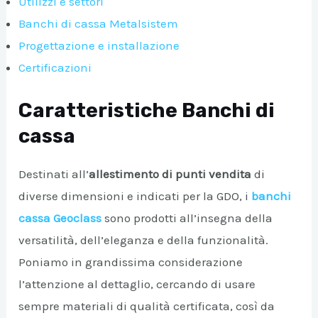
Utilizzi e settori
Banchi di cassa Metalsistem
A/DISATTIVA
Progettazione e installazione
Certificazioni
Caratteristiche Banchi di
cassa
Destinati all’
allestimento di punti vendita
di
diverse dimensioni e indicati per la GDO, i
banchi
cassa Geoclass
sono prodotti all’insegna della
versatilità, dell’eleganza e della funzionalità.
Poniamo in grandissima considerazione
l’attenzione al dettaglio, cercando di usare
sempre materiali di qualità certificata, così da