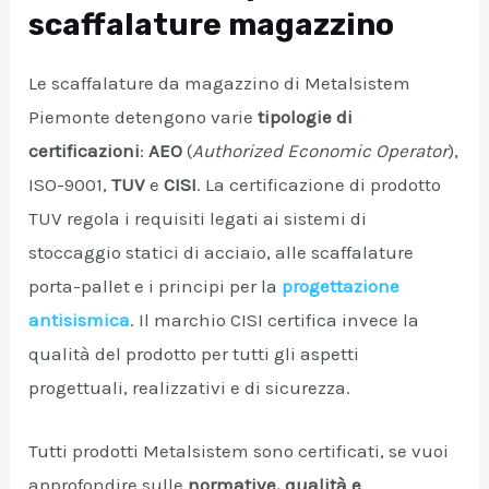
scaffalature magazzino
Le scaffalature da magazzino di Metalsistem
Piemonte detengono varie
tipologie di
certificazioni
:
AEO
(
Authorized Economic Operator
),
ISO-9001,
TUV
e
CISI
. La certificazione di prodotto
TUV regola i requisiti legati ai sistemi di
stoccaggio statici di acciaio, alle scaffalature
porta-pallet e i principi per la
progettazione
antisismica
. Il marchio CISI certifica invece la
qualità del prodotto per tutti gli aspetti
progettuali, realizzativi e di sicurezza.
Tutti prodotti Metalsistem sono certificati, se vuoi
approfondire sulle
normative, qualità e