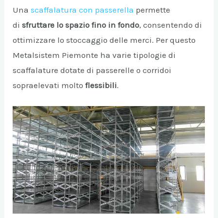
Una
scaffalatura con passerella
permette
di
sfruttare lo spazio fino in fondo
, consentendo di
ottimizzare lo stoccaggio delle merci. Per questo
Metalsistem Piemonte ha varie tipologie di
scaffalature dotate di passerelle o corridoi
sopraelevati molto
flessibili
.