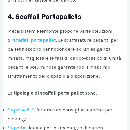
di movimentazione del carico.
4. Scaffali Portapallets
Metalsistem Piemonte propone varie soluzioni
di
scaffali portapallet
.
Le scaffalature pesanti per
pallet nascono per rispondere ad un’esigenza
mirata: migliorare le fasi di carico-scarico di unità
pesanti e voluminose garantendo il massimo
sfruttamento dello spazio a disposizione.
Le
tipologie
di scaffali porta pallet
sono:
Super 4-5-6
: fortemente consigliata anche per
picking;
Superbo
: ideale per lo stoccaggio di carichi