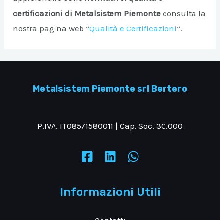
certificazioni di Metalsistem Piemonte
consulta la
nostra pagina web “
Qualità e Certificazioni
“.
Metalsistem Piemonte srl Bertero
P.IVA. IT08571580011 | Cap. Soc. 30.000
Informazioni Utili
Contatti