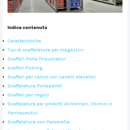
Indice contenuto
Caratteristiche
Tipi di scaffalatura per magazzini
Scaffali Porta Pneumatici
scaffali Picking
A/DISATTIVA
Scaffali per carico con carrelli elevatori
Scaffalatura Portapallet
Scaffali per negozi
A/DISATTIVA
Scaffalatura per prodotti Alimentari, Chimici e
Farmaceutici
A/DISATTIVA
Scaffalatura con Passerella