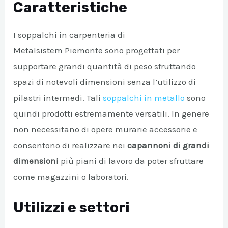
Caratteristiche
A/DISATTIVA
I soppalchi in carpenteria di
Metalsistem Piemonte sono progettati per
supportare grandi quantità di peso sfruttando
spazi di notevoli dimensioni senza l’utilizzo di
pilastri intermedi. Tali
soppalchi in metallo
sono
quindi prodotti estremamente versatili. In genere
non necessitano di opere murarie accessorie e
consentono di realizzare nei
capannoni di grandi
dimensioni
più piani di lavoro da poter sfruttare
come magazzini o laboratori.
Utilizzi e settori