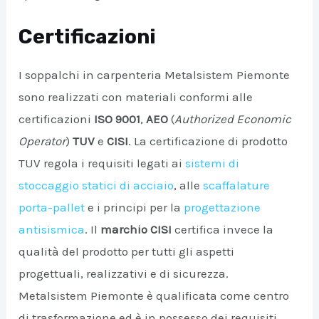
Certificazioni
I soppalchi in carpenteria Metalsistem Piemonte
sono realizzati con materiali conformi alle
certificazioni
ISO 9001
,
AEO
(
Authorized Economic
Operator
)
TUV
e
CISI
. La certificazione di prodotto
TUV regola i requisiti legati ai
sistemi di
stoccaggio statici di acciaio
, alle
scaffalature
porta-pallet
e i principi per la
progettazione
antisismica
. Il
marchio CISI
certifica invece la
qualità del prodotto per tutti gli aspetti
progettuali, realizzativi e di sicurezza.
Metalsistem Piemonte è qualificata come centro
di trasformazione ed è in possesso dei requisiti