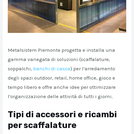
Metalsistem Piemonte progetta e installa una
gamma variegata di soluzioni (scaffalature,
soppalchi,
banchi di cassa
) per l’arredamento
A/DISATTIVA
degli spazi outdoor, retail, home office, gioco e
tempo libero e offre anche idee per ottimizzare
l’organizzazione delle attività di tutti i giorni.
A/DISATTIVA
Tipi di accessori e ricambi
per scaffalature
A/DISATTIVA