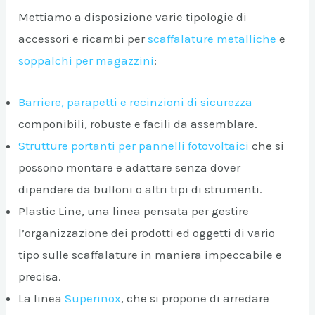
Mettiamo a disposizione varie tipologie di
A/DISATTIVA
accessori e ricambi per
scaffalature metalliche
e
soppalchi per magazzini
:
Barriere, parapetti e recinzioni di sicurezza
componibili, robuste e facili da assemblare.
Strutture portanti per pannelli fotovoltaici
che si
possono montare e adattare senza dover
dipendere da bulloni o altri tipi di strumenti.
Plastic Line, una linea pensata per gestire
l’organizzazione dei prodotti ed oggetti di vario
tipo sulle scaffalature in maniera impeccabile e
precisa.
La linea
Superinox
, che si propone di arredare