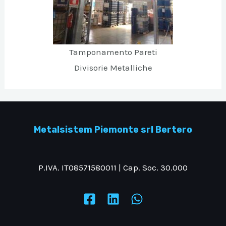
Tamponamento Pareti
Divisorie Metalliche
Metalsistem Piemonte srl Bertero
P.IVA. IT08571580011 | Cap. Soc. 30.000