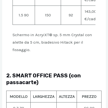
143,00
1.5 90
150
92
€/cad.
Schermo in AcryiXT® sp. 5 mm Crystal con
alette da 5 cm, biadesivo Hitack per il
fissaggio.
2. SMART OFFICE PASS (con
passacarte)
MODELLO
LARGHEZZA
ALTEZZA
PREZZO