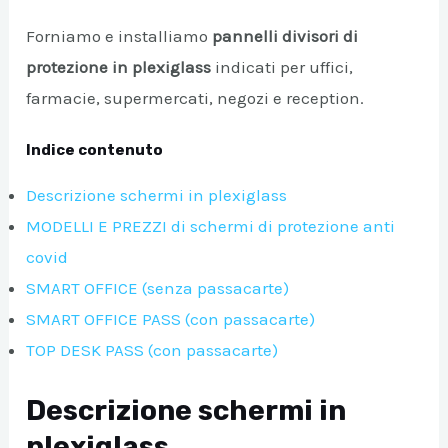
Forniamo e installiamo
pannelli divisori di
A/DISATTIVA
protezione in plexiglass
indicati per uffici,
farmacie, supermercati, negozi e reception.
Indice contenuto
Descrizione schermi in plexiglass
MODELLI E PREZZI di schermi di protezione anti
covid
SMART OFFICE (senza passacarte)
SMART OFFICE PASS (con passacarte)
TOP DESK PASS (con passacarte)
Descrizione schermi in
plexiglass