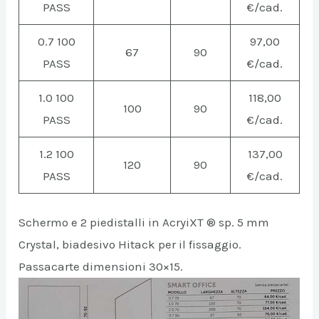
PASS
€/cad.
0.7 100
97,00
67
90
PASS
€/cad.
1.0 100
118,00
100
90
PASS
€/cad.
1.2 100
137,00
120
90
PASS
€/cad.
Schermo e 2 piedistalli in AcryiXT ® sp. 5 mm
Crystal, biadesivo Hitack per il fissaggio.
Passacarte dimensioni 30×15.