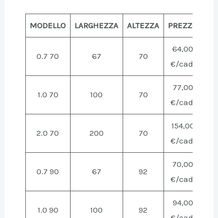
MODELLO
LARGHEZZA
ALTEZZA
PREZZO
64,00
0.7 70
67
70
€/cad.
77,00
1.0 70
100
70
€/cad.
154,00
2.0 70
200
70
€/cad.
70,00
0.7 90
67
92
€/cad.
94,00
1.0 90
100
92
€/cad.