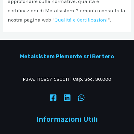
approfondire sulle normative, qualità e
certificazioni di Metalsistem Piemonte consulta la
nostra pagina web “
Qualità e Certificazioni
“.
Metalsistem Piemonte srl Bertero
P.IVA. IT08571580011 | Cap. Soc. 30.000
Informazioni Utili