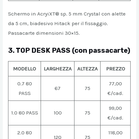
Schermo in AcryiXT® sp. 5 mm Crystal con alette
da 5 cm, biadesivo Hitack per il fissaggio.
Passacarte dimensioni 30×15.
3. TOP DESK PASS (con passacarte)
MODELLO
LARGHEZZA
ALTEZZA
PREZZO
0.7 80
77,00
67
75
PASS
€/cad.
99,00
1.0 80 PASS
100
75
€/cad.
2.0 80
118,00
120
75