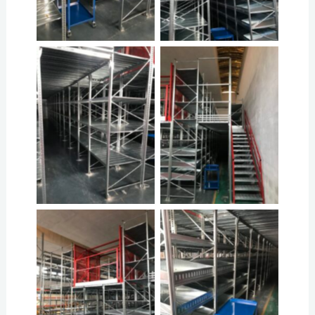
No Caption
No Caption
No Caption
No Caption