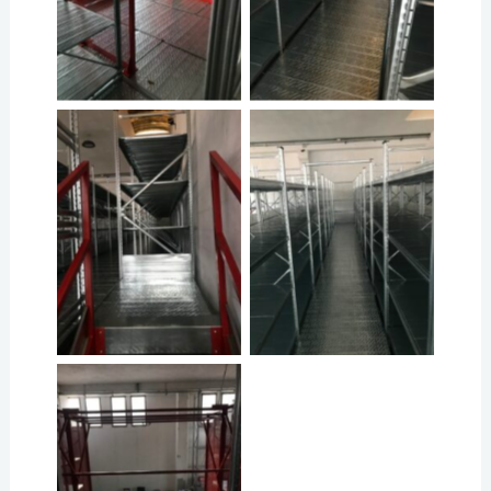
No Caption
No Caption
No Caption