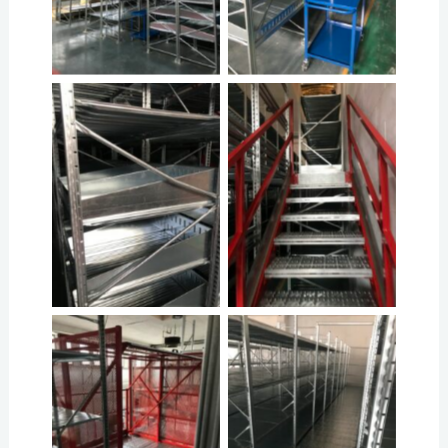
No Caption
No Caption
No Caption
No Caption