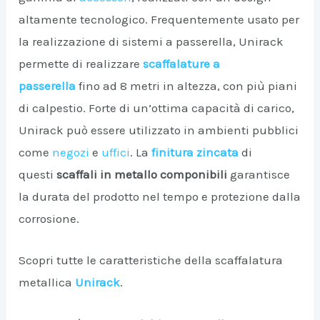
altamente tecnologico. Frequentemente usato per
A/DISATTIVA
la realizzazione di sistemi a passerella, Unirack
permette di realizzare
scaffalature a
passerella
fino ad 8 metri in altezza, con più piani
di calpestio. Forte di un’ottima capacità di carico,
Unirack può essere utilizzato in ambienti pubblici
come
negozi
e
uffici
. La
finitura zincata
di
questi
scaffali in metallo componibili
garantisce
la durata del prodotto nel tempo e protezione dalla
corrosione.
Scopri tutte le caratteristiche della scaffalatura
metallica
Unirack
.