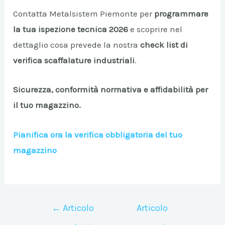
Contatta Metalsistem Piemonte per
programmare
la tua ispezione tecnica 2026
e scoprire nel
dettaglio cosa prevede la nostra
check list di
verifica scaffalature industriali
.
Sicurezza, conformità normativa e affidabilità per
il tuo magazzino.
Pianifica ora la verifica obbligatoria del tuo
magazzino
Navigazione
←
Articolo
Articolo
articoli