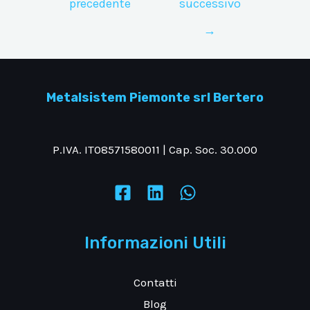
precedente
successivo
→
Metalsistem Piemonte srl Bertero
P.IVA. IT08571580011 | Cap. Soc. 30.000
Informazioni Utili
Contatti
Blog