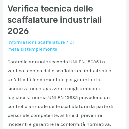
in
Verifica tecnica delle
modo
scaffalature industriali
ordinato
e
2026
sicuro
Informazioni Scaffalature
/ Di
metalsistempiemonte
Controllo annuale secondo UNI EN 15635 La
verifica tecnica delle scaffalature industriali è
un’attività fondamentale per garantire la
sicurezza nei magazzini e negli ambienti
logistici.la norma UNI EN 15635 prevedono un
controllo annuale delle scaffalature da parte di
personale competente, al fine di prevenire
incidenti e garantire la conformità normativa.