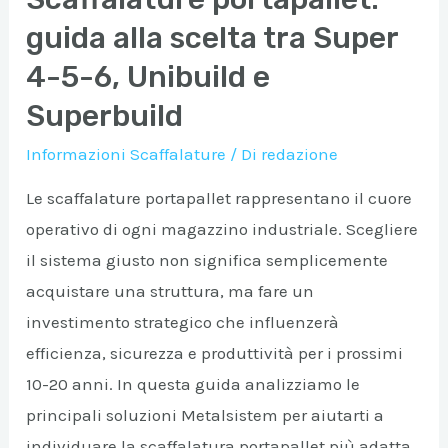
Industriali
guida alla scelta tra Super
4-5-6, Unibuild e
Superbuild
Informazioni Scaffalature
/ Di
redazione
Le scaffalature portapallet rappresentano il cuore
operativo di ogni magazzino industriale. Scegliere
il sistema giusto non significa semplicemente
acquistare una struttura, ma fare un
investimento strategico che influenzerà
efficienza, sicurezza e produttività per i prossimi
10-20 anni. In questa guida analizziamo le
principali soluzioni Metalsistem per aiutarti a
individuare la scaffalatura portapallet più adatta