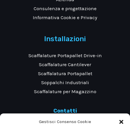
Consulenza e progettazione
Informativa Cookie e Privacy
Installazioni
Scaffalature Portapallet Drive-in
Scaffalature Cantilever
Scaffalatura Portapallet
Soppalchi Industriali
Scaffalature per Magazzino
Contatti
Gestisci Consenso Cookie