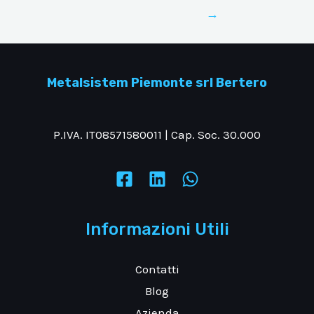
→
Metalsistem Piemonte srl Bertero
P.IVA. IT08571580011 | Cap. Soc. 30.000
Informazioni Utili
Contatti
Blog
Azienda