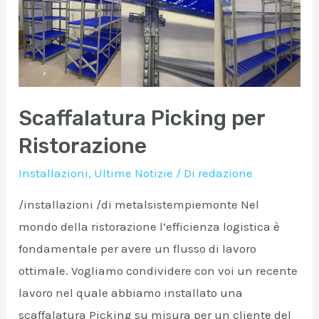
per
biblioteca
Scaffalatura Picking per
Ristorazione
Installazioni
,
Ultime Notizie
/ Di
redazione
/installazioni /di metalsistempiemonte Nel
mondo della ristorazione l’efficienza logistica è
fondamentale per avere un flusso di lavoro
ottimale. Vogliamo condividere con voi un recente
lavoro nel quale abbiamo installato una
scaffalatura Picking su misura per un cliente del