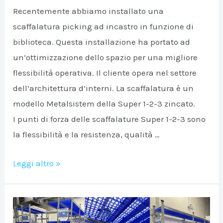
Recentemente abbiamo installato una
scaffalatura picking ad incastro in funzione di
biblioteca. Questa installazione ha portato ad
un’ottimizzazione dello spazio per una migliore
flessibilità operativa. Il cliente opera nel settore
dell’architettura d’interni. La scaffalatura è un
modello Metalsistem della Super 1-2-3 zincato.
I punti di forza delle scaffalature Super 1-2-3 sono
la flessibilità e la resistenza, qualità …
Scaffalatura
Leggi altro »
Picking
ad
incastro