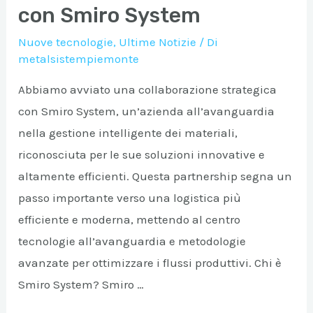
magazzini
con Smiro System
di
Nuove tecnologie
,
Ultime Notizie
/ Di
piccole
metalsistempiemonte
e
Abbiamo avviato una collaborazione strategica
medie
con Smiro System, un’azienda all’avanguardia
dimensioni
nella gestione intelligente dei materiali,
riconosciuta per le sue soluzioni innovative e
altamente efficienti. Questa partnership segna un
passo importante verso una logistica più
efficiente e moderna, mettendo al centro
tecnologie all’avanguardia e metodologie
avanzate per ottimizzare i flussi produttivi. Chi è
Smiro System? Smiro …