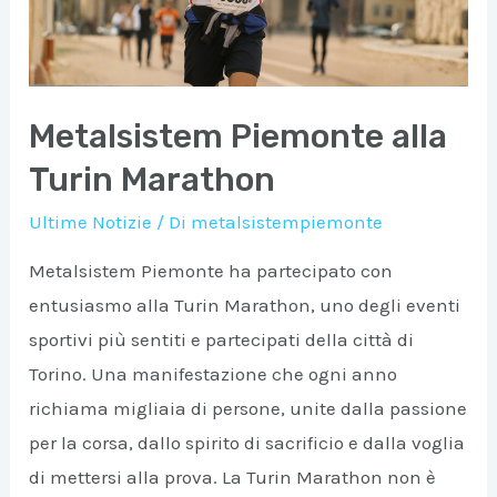
Metalsistem Piemonte alla
Turin Marathon
Ultime Notizie
/ Di
metalsistempiemonte
Metalsistem Piemonte ha partecipato con
A/DISATTIVA
entusiasmo alla Turin Marathon, uno degli eventi
sportivi più sentiti e partecipati della città di
A/DISATTIVA
Torino. Una manifestazione che ogni anno
richiama migliaia di persone, unite dalla passione
per la corsa, dallo spirito di sacrificio e dalla voglia
A/DISATTIVA
di mettersi alla prova. La Turin Marathon non è