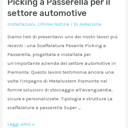
Picking a Passerella per il
settore automotive
Installazioni
,
Ultime Notizie
/ Di
redazione
Siamo lieti di presentarvi uno dei nostri lavori più
recenti : una Scaffalatura Pesante Picking a
Passerella, progettata e installata per
un’importante azienda del settore automotive in
Piemonte. Questo lavoro testimonia ancora una
volta l’impegno di Metalsistem Piemonte nel
fornire soluzioni di stoccaggio all’avanguardia,
sicure e personalizzate. Tipologia e struttura La
scaffalatura a passerella Super …
Scaffalatura
Leggi altro »