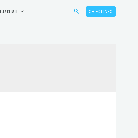
Cerca
ustriali
CHIEDI INFO