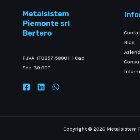
Metalsistem
Info
Piemonte srl
Bertero
Contat
Blog
Azien
P.IVA. IT08571580011 | Cap.
Consul
Soc. 30.000
Inform
Copyright © 2026 Metalsistem