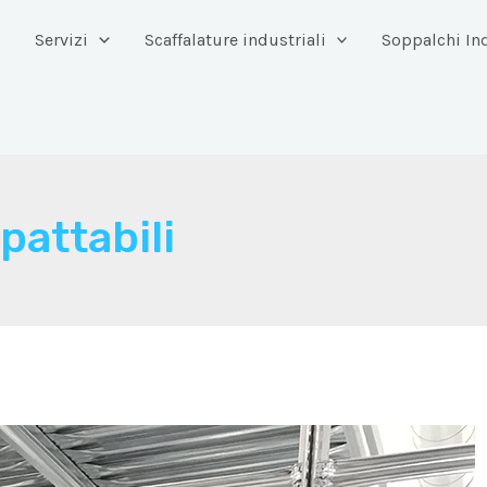
Servizi
Scaffalature industriali
Soppalchi Ind
pattabili