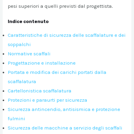
pesi superiori a quelli previsti dal progettista.
A/DISATTIVA
Indice contenuto
Caratteristiche di sicurezza delle scaffalature e dei
soppalchi
Normative scaffali
Progettazione e installazione
Portata e modifica dei carichi portati dalla
scaffalatura
Cartellonistica scaffalatura
Protezioni e paraurti per sicurezza
Sicurezza antincendio, antisismica e protezione
fulmini
Sicurezza delle macchine a servizio degli scaffali