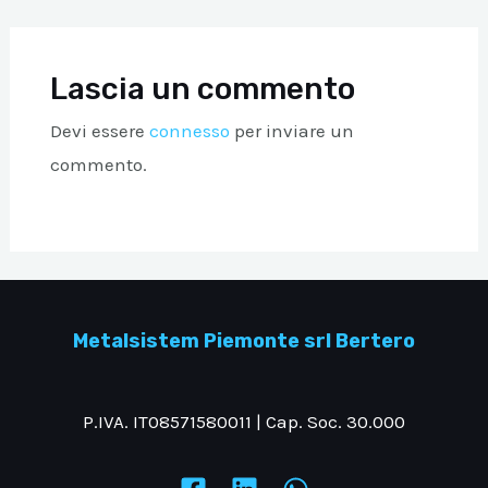
Lascia un commento
Devi essere
connesso
per inviare un
commento.
Metalsistem Piemonte srl Bertero
P.IVA. IT08571580011 | Cap. Soc. 30.000