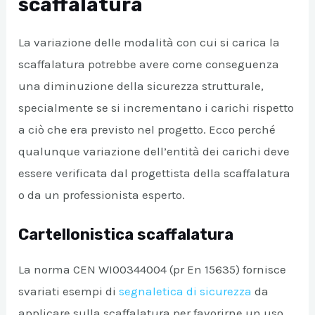
scaffalatura
La variazione delle modalità con cui si carica la
scaffalatura potrebbe avere come conseguenza
una diminuzione della sicurezza strutturale,
specialmente se si incrementano i carichi rispetto
a ciò che era previsto nel progetto. Ecco perché
qualunque variazione dell’entità dei carichi deve
essere verificata dal progettista della scaffalatura
o da un professionista esperto.
Cartellonistica scaffalatura
La norma CEN WI00344004 (pr En 15635) fornisce
svariati esempi di
segnaletica di sicurezza
da
applicare sulla scaffalatura per favorirne un uso