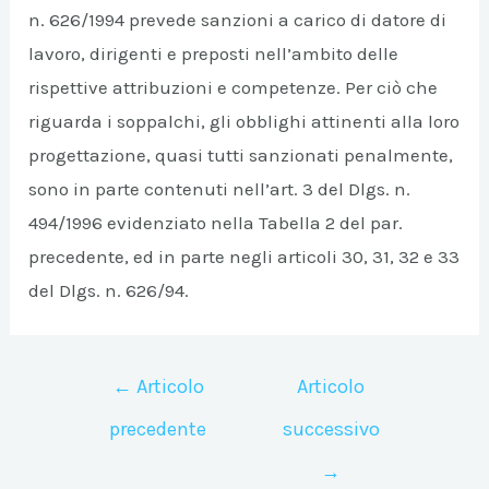
n. 626/1994 prevede sanzioni a carico di datore di
lavoro, dirigenti e preposti nell’ambito delle
rispettive attribuzioni e competenze. Per ciò che
riguarda i soppalchi, gli obblighi attinenti alla loro
progettazione, quasi tutti sanzionati penalmente,
sono in parte contenuti nell’art. 3 del Dlgs. n.
494/1996 evidenziato nella Tabella 2 del par.
precedente, ed in parte negli articoli 30, 31, 32 e 33
del Dlgs. n. 626/94.
Navigazione
←
Articolo
Articolo
articoli
precedente
successivo
→