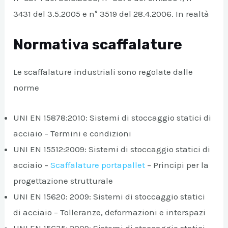
3431 del 3.5.2005 e n° 3519 del 28.4.2006. In realtà
Normativa scaffalature
Le scaffalature industriali sono regolate dalle
norme
UNI EN 15878:2010: Sistemi di stoccaggio statici di
acciaio – Termini e condizioni
UNI EN 15512:2009: Sistemi di stoccaggio statici di
acciaio –
Scaffalature portapallet
– Principi per la
progettazione strutturale
UNI EN 15620: 2009: Sistemi di stoccaggio statici
di acciaio – Tolleranze, deformazioni e interspazi
UNI EN 15635: 2009: Sistemi di stoccaggio statici