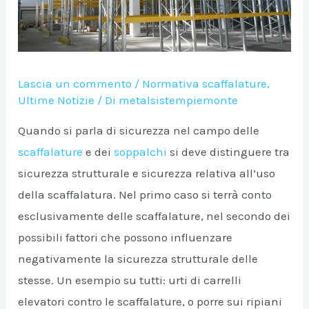
Lascia un commento
/
Normativa scaffalature
,
Ultime Notizie
/ Di
metalsistempiemonte
Quando si parla di sicurezza nel campo delle
scaffalature
e dei
soppalchi
si deve distinguere tra
sicurezza strutturale e sicurezza relativa all’uso
A/DISATTIVA
della scaffalatura. Nel primo caso si terrà conto
esclusivamente delle scaffalature, nel secondo dei
A/DISATTIVA
possibili fattori che possono influenzare
negativamente la sicurezza strutturale delle
stesse. Un esempio su tutti: urti di carrelli
A/DISATTIVA
elevatori contro le scaffalature, o porre sui ripiani