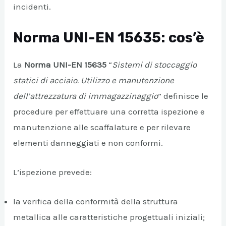
incidenti.
A/DISATTIVA
Norma UNI-EN 15635: cos’è
La
Norma UNI-EN 15635
“
Sistemi di stoccaggio
statici di acciaio. Utilizzo e manutenzione
dell’attrezzatura di immagazzinaggio
” definisce le
procedure per effettuare una corretta ispezione e
manutenzione alle scaffalature e per rilevare
elementi danneggiati e non conformi.
L’ispezione prevede:
la verifica della conformità della struttura
metallica alle caratteristiche progettuali iniziali;