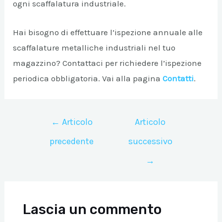
ogni scaffalatura industriale.
Hai bisogno di effettuare l’ispezione annuale alle
scaffalature metalliche industriali nel tuo
magazzino? Contattaci per richiedere l’ispezione
periodica obbligatoria. Vai alla pagina
Contatti
.
Navigazione
←
Articolo
Articolo
articoli
precedente
successivo
→
Lascia un commento